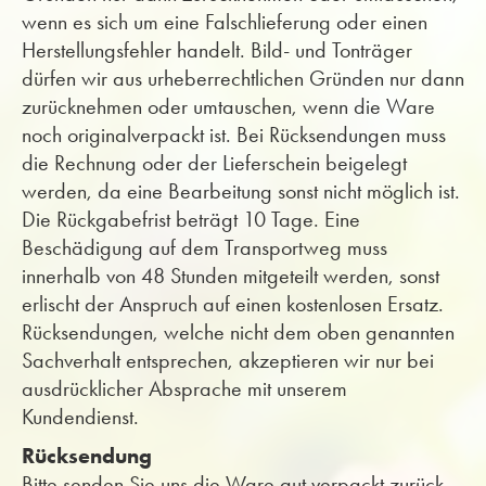
wenn es sich um eine Falschlieferung oder einen
Herstellungsfehler handelt. Bild- und Tonträger
dürfen wir aus urheberrechtlichen Gründen nur dann
zurücknehmen oder umtauschen, wenn die Ware
noch originalverpackt ist. Bei Rücksendungen muss
die Rechnung oder der Lieferschein beigelegt
werden, da eine Bearbeitung sonst nicht möglich ist.
Die Rückgabefrist beträgt 10 Tage. Eine
Beschädigung auf dem Transportweg muss
innerhalb von 48 Stunden mitgeteilt werden, sonst
erlischt der Anspruch auf einen kostenlosen Ersatz.
Rücksendungen, welche nicht dem oben genannten
Sachverhalt entsprechen, akzeptieren wir nur bei
ausdrücklicher Absprache mit unserem
Kundendienst.
Rücksendung
Bitte senden Sie uns die Ware gut verpackt zurück.