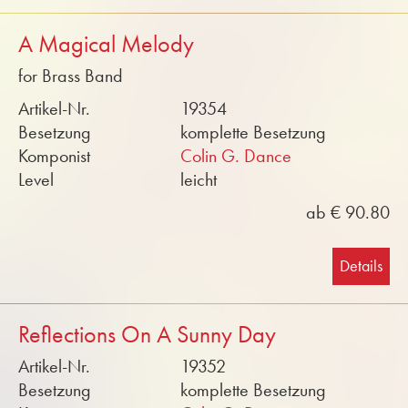
A Magical Melody
for Brass Band
Artikel-Nr.
19354
Besetzung
komplette Besetzung
Komponist
Colin G. Dance
Level
leicht
ab € 90.80
Details
Reflections On A Sunny Day
Artikel-Nr.
19352
Besetzung
komplette Besetzung