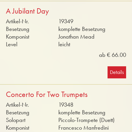
A Jubilant Day
Artikel-Nr.
19349
Besetzung
komplette Besetzung
Komponist
Jonathan Mead
Level
leicht
ab € 66.00
Details
Concerto For Two Trumpets
Artikel-Nr.
19348
Besetzung
komplette Besetzung
Solopart
Piccolo-Trompete (Duett)
Komponist
Francesco Manfredini