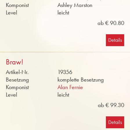
Komponist
Ashley Marston
Level
leicht
ab € 90.80
Details
Braw!
Artikel-Nr.
19356
Besetzung
komplette Besetzung
Komponist
Alan Fernie
Level
leicht
ab € 99.30
Details