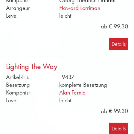
Komponist
Georg Friedrich Händel
Arrangeur
Howard Lorriman
Level
leicht
ab € 99.30
Details
Lighting The Way
Artikel-Nr.
19437
Besetzung
komplette Besetzung
Komponist
Alan Fernie
Level
leicht
ab € 99.30
Details