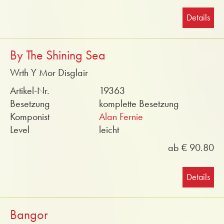
Details
By The Shining Sea
Wrth Y Mor Disglair
Artikel-Nr.
19363
Besetzung
komplette Besetzung
Komponist
Alan Fernie
Level
leicht
ab € 90.80
Details
Bangor