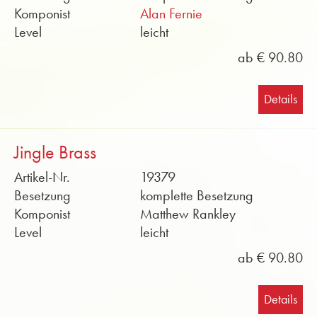
Komponist
Alan Fernie
Level
leicht
ab € 90.80
Details
Jingle Brass
Artikel-Nr.
19379
Besetzung
komplette Besetzung
Komponist
Matthew Rankley
Level
leicht
ab € 90.80
Details