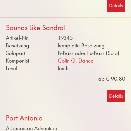
Details
Sounds Like Sandra!
Artikel-Nr.
19345
Besetzung
komplette Besetzung
Solopart
B-Bass oder Es-Bass (Solo)
Komponist
Colin G. Dance
Level
leicht
ab € 90.80
Details
Port Antonio
A Jamaican Adventure