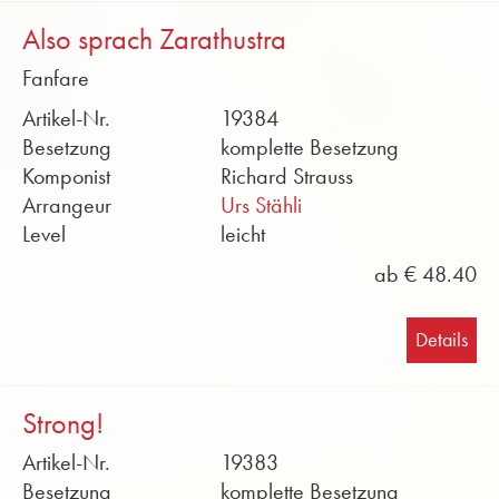
Also sprach Zarathustra
Fanfare
Artikel-Nr.
19384
Besetzung
komplette Besetzung
Komponist
Richard Strauss
Arrangeur
Urs Stähli
Level
leicht
ab € 48.40
Details
Strong!
Artikel-Nr.
19383
Besetzung
komplette Besetzung