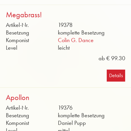
Megabrass!
Artikel-Nr.
19378
Besetzung
komplette Besetzung
Komponist
Colin G. Dance
Level
leicht
ab € 99.30
Details
Apollon
Artikel-Nr.
19376
Besetzung
komplette Besetzung
Komponist
Daniel Pupp
Level
mittel