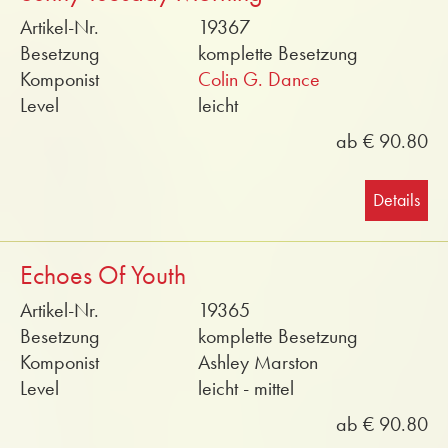
Artikel-Nr.
19367
Besetzung
komplette Besetzung
Komponist
Colin G. Dance
Level
leicht
ab € 90.80
Details
Echoes Of Youth
Artikel-Nr.
19365
Besetzung
komplette Besetzung
Komponist
Ashley Marston
Level
leicht - mittel
ab € 90.80