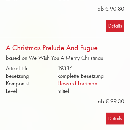
ab € 90.80
Details
A Christmas Prelude And Fugue
based on We Wish You A Merry Christmas
Artikel-Nr.
19386
Besetzung
komplette Besetzung
Komponist
Howard Lorriman
Level
mittel
ab € 99.30
Details