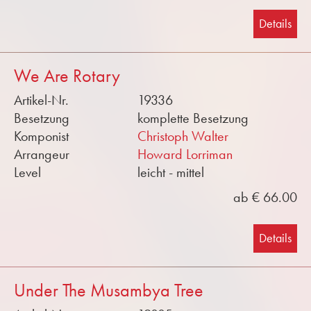
Details
We Are Rotary
Artikel-Nr.
19336
Besetzung
komplette Besetzung
Komponist
Christoph Walter
Arrangeur
Howard Lorriman
Level
leicht - mittel
ab € 66.00
Details
Under The Musambya Tree