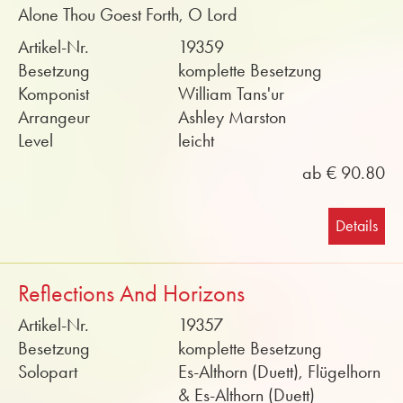
Alone Thou Goest Forth, O Lord
Artikel-Nr.
19359
Besetzung
komplette Besetzung
Komponist
William Tans'ur
Arrangeur
Ashley Marston
Level
leicht
ab € 90.80
Details
Reflections And Horizons
Artikel-Nr.
19357
Besetzung
komplette Besetzung
Solopart
Es-Althorn (Duett), Flügelhorn
& Es-Althorn (Duett)