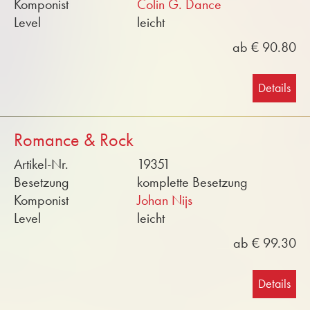
Komponist
Colin G. Dance
Level
leicht
ab € 90.80
Details
Romance & Rock
Artikel-Nr.
19351
Besetzung
komplette Besetzung
Komponist
Johan Nijs
Level
leicht
ab € 99.30
Details