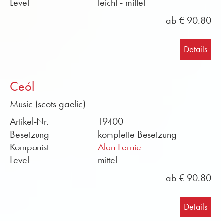
Level
leicht - mittel
ab € 90.80
Details
Ceól
Music (scots gaelic)
Artikel-Nr.
19400
Besetzung
komplette Besetzung
Komponist
Alan Fernie
Level
mittel
ab € 90.80
Details