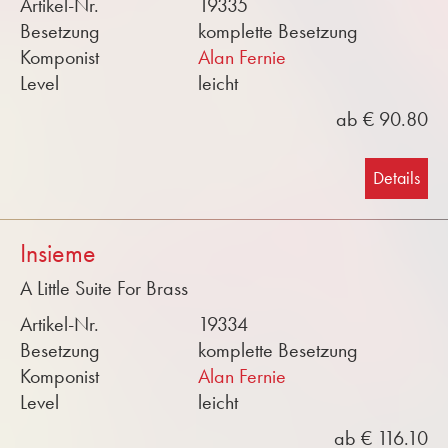
Artikel-Nr.
19335
Besetzung
komplette Besetzung
Komponist
Alan Fernie
Level
leicht
ab € 90.80
Details
Insieme
A Little Suite For Brass
Artikel-Nr.
19334
Besetzung
komplette Besetzung
Komponist
Alan Fernie
Level
leicht
ab € 116.10