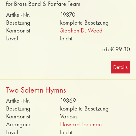
for Brass Band & Fanfare Team
Artikel-Nr.
19370
Besetzung
komplette Besetzung
Komponist
Stephen D. Wood
Level
leicht
ab € 99.30
Details
Two Solemn Hymns
Artikel-Nr.
19369
Besetzung
komplette Besetzung
Komponist
Various
Arrangeur
Howard Lorriman
Level
leicht