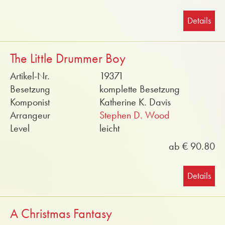
Details
The Little Drummer Boy
Artikel-Nr.
19371
Besetzung
komplette Besetzung
Komponist
Katherine K. Davis
Arrangeur
Stephen D. Wood
Level
leicht
ab € 90.80
Details
A Christmas Fantasy