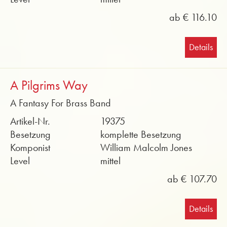
ab € 116.10
Details
A Pilgrims Way
A Fantasy For Brass Band
Artikel-Nr.
19375
Besetzung
komplette Besetzung
Komponist
William Malcolm Jones
Level
mittel
ab € 107.70
Details