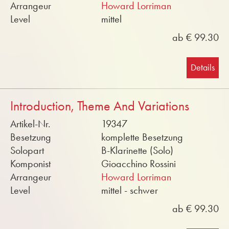
Arrangeur
Howard Lorriman
Level
mittel
ab € 99.30
Details
Introduction, Theme And Variations
Artikel-Nr.
19347
Besetzung
komplette Besetzung
Solopart
B-Klarinette (Solo)
Komponist
Gioacchino Rossini
Arrangeur
Howard Lorriman
Level
mittel - schwer
ab € 99.30