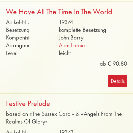
We Have All The Time In The World
Artikel-Nr.
19374
Besetzung
komplette Besetzung
Komponist
John Barry
Arrangeur
Alan Fernie
Level
leicht
ab € 90.80
Details
Festive Prelude
based on «The Sussex Carol» & «Angels From The
Realms Of Glory»
Artikel-Nr.
19373