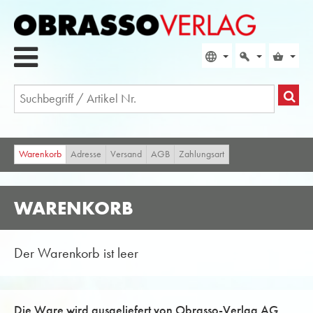
Warenkorb
Adresse
Versand
AGB
Zahlungsart
WARENKORB
Der Warenkorb ist leer
Die Ware wird ausgeliefert von Obrasso-Verlag AG,