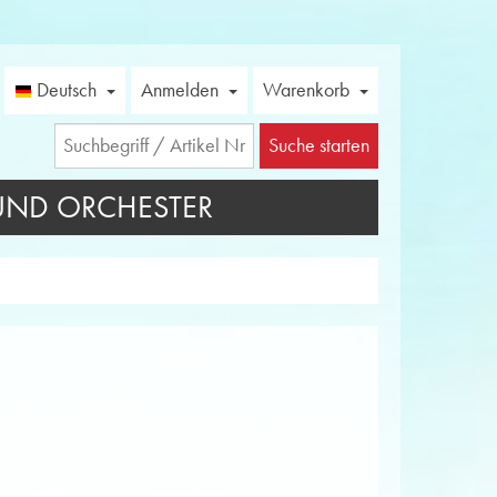
Deutsch
Anmelden
Warenkorb
Suche starten
UND ORCHESTER