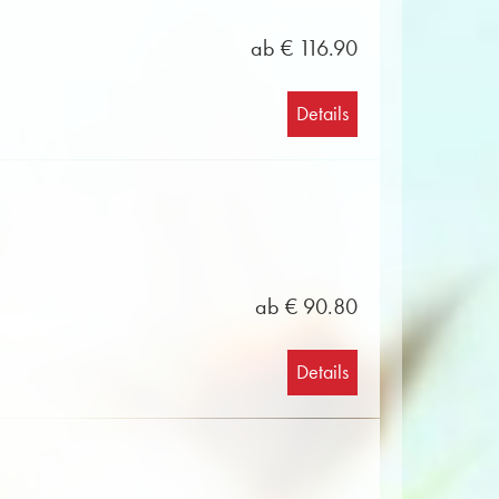
ab € 116.90
Details
ab € 90.80
Details