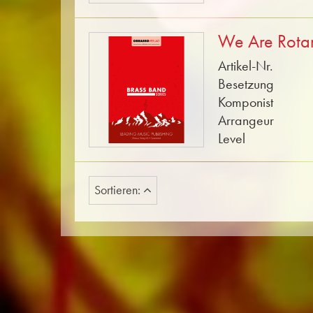
We Are Rota
Artikel-Nr.
Besetzung
Komponist
Arrangeur
Level
Sortieren: