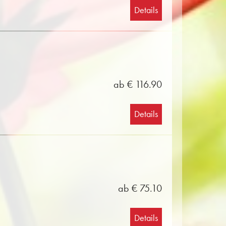
Details
ab € 116.90
Details
ab € 75.10
Details