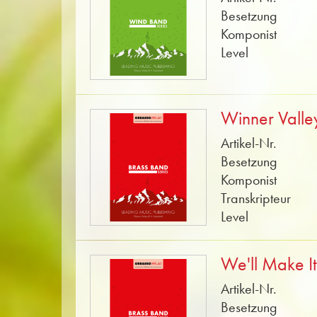
Besetzung
Komponist
Level
Winner Valle
Artikel-Nr.
Besetzung
Komponist
Transkripteur
Level
We'll Make I
Artikel-Nr.
Besetzung