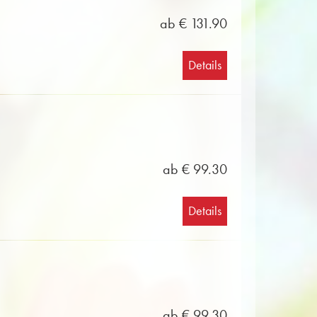
ab € 131.90
Details
ab € 99.30
Details
ab € 99.30