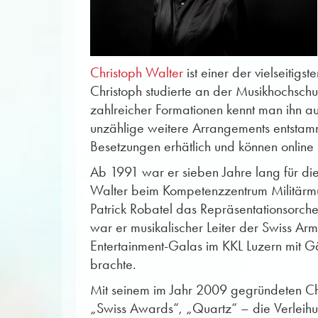
Christoph Walter
ist einer der vielseitigs
Christoph studierte an der Musikhochschu
zahlreicher Formationen kennt man ihn auc
unzählige weitere Arrangements entstamm
Besetzungen erhätlich und können online
Ab 1991 war er sieben Jahre lang für di
Walter beim Kompetenzzentrum Militärmus
Patrick Robatel das Repräsentationsorch
war er musikalischer Leiter der Swiss Ar
Entertainment-Galas im KKL Luzern mit G
brachte.
Mit seinem im Jahr 2009 gegründeten Chri
„Swiss Awards“, „Quartz“ – die Verleih