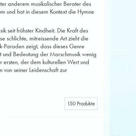
unter anderem musikalischer Berater des
um und hat in diesem Kontext die Hymne
k seit frühster Kindheit. Die Kraft des
schlichte, mitreissende Art zieht die
ik-Paraden zeigt, dass dieses Genre
tät und Bedeutung der Marschmusik wenig
r ersten, der dem kulturellen Wert und
von seiner Leidenschaft zur
150 Produkte