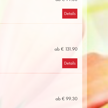
Details
ab € 131.90
Details
ab € 99.30