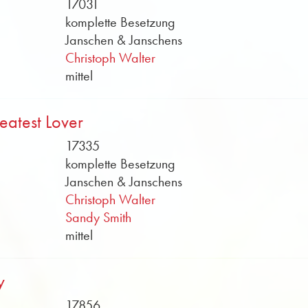
17031
komplette Besetzung
Janschen & Janschens
Christoph Walter
mittel
eatest Lover
17335
komplette Besetzung
Janschen & Janschens
Christoph Walter
Sandy Smith
mittel
y
17856