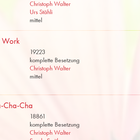
Christoph Walter
Urs Stähli
mittel
t Work
19223
komplette Besetzung
Christoph Walter
mittel
a-Cha-Cha
18861
komplette Besetzung
Christoph Walter