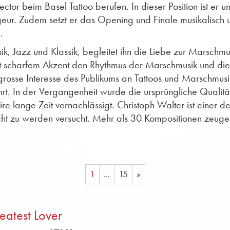
tor beim Basel Tattoo berufen. In dieser Position ist er 
eur. Zudem setzt er das Opening und Finale musikalisch 
.
ik, Jazz und Klassik, begleitet ihn die Liebe zur Marschmusi
 scharfem Akzent den Rhythmus der Marschmusik und diese 
grosse Interesse des Publikums an Tattoos und Marschmus
hrt. In der Vergangenheit wurde die ursprüngliche Quali
 lange Zeit vernachlässigt. Christoph Walter ist einer de
t zu werden versucht. Mehr als 30 Kompositionen zeugen 
1
...
15
»
eatest Lover