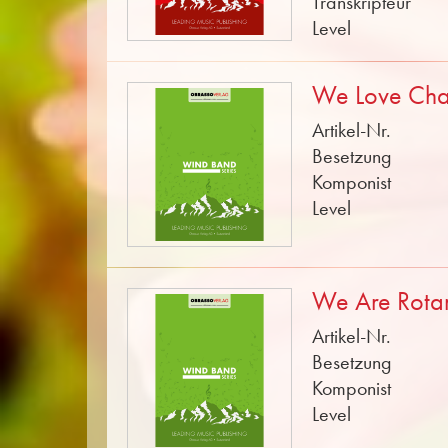
Transkripteur
Level
We Love Ch
Artikel-Nr.
Besetzung
Komponist
Level
We Are Rota
Artikel-Nr.
Besetzung
Komponist
Level