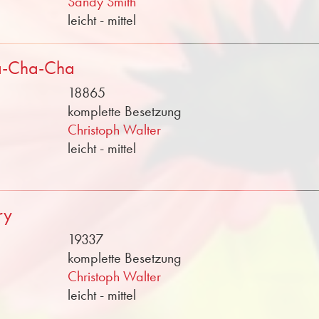
Sandy Smith
leicht - mittel
a-Cha-Cha
18865
komplette Besetzung
Christoph Walter
leicht - mittel
ry
19337
komplette Besetzung
Christoph Walter
leicht - mittel