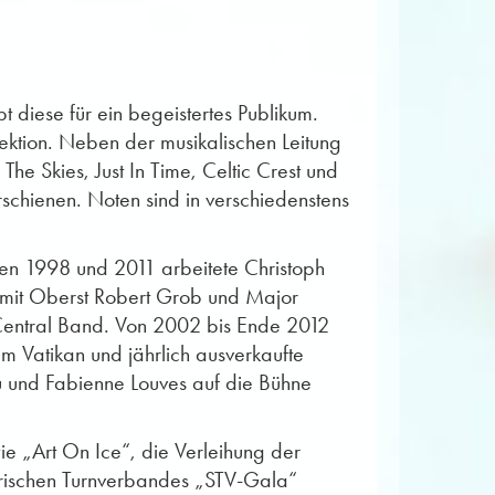
bt diese für ein begeistertes Publikum.
ektion. Neben der musikalischen Leitung
he Skies, Just In Time, Celtic Crest und
schienen. Noten sind in verschiedenstens
hen 1998 und 2011 arbeitete Christoph
n mit Oberst Robert Grob und Major
 Central Band. Von 2002 bis Ende 2012
m Vatikan und jährlich ausverkaufte
u und Fabienne Louves auf die Bühne
ie „Art On Ice“, die Verleihung der
erischen Turnverbandes „STV-Gala“