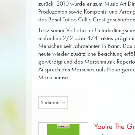
zurück. 2010 wurde er zum Music Art Direc
Produzenten sowie Komponist und Arrang
des Basel Tattoo Celtic Crest geschrieben
Trotz seiner Vorliebe für Unterhaltungsmus
einfachen 2/2 oder 4/4 Taktes prägt mit
Menschen seit Jahrzehnten in Bann. Das 
heute wieder zusätzliche Beachtung erfä
gewürdigt und das Marschmusik-Repertoire
Anspruch des Marsches aufs Neue gerech
Marschmusik.
Sortieren:
You're The Gr