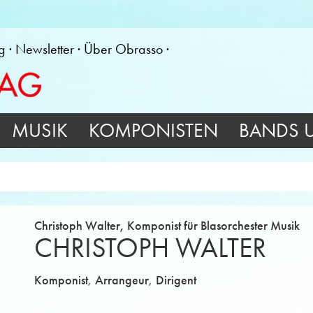
g
Newsletter
Über Obrasso
MUSIK
KOMPONISTEN
BANDS 
Christoph Walter, Komponist für Blasorchester Musik
CHRISTOPH WALTER
,
,
Komponist
Arrangeur
Dirigent