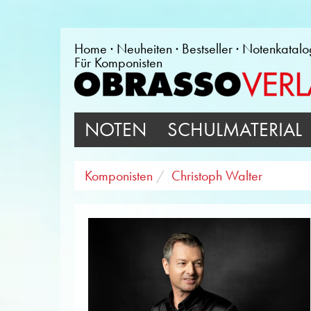
Home
Neuheiten
Bestseller
Notenkatalo
Für Komponisten
NOTEN
SCHULMATERIAL
Komponisten
Christoph Walter