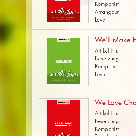
Komponist
Arrangeur
Level
We'll Make I
Artikel-Nr.
Besetzung
Komponist
Level
We Love Ch
Artikel-Nr.
Besetzung
Komponist