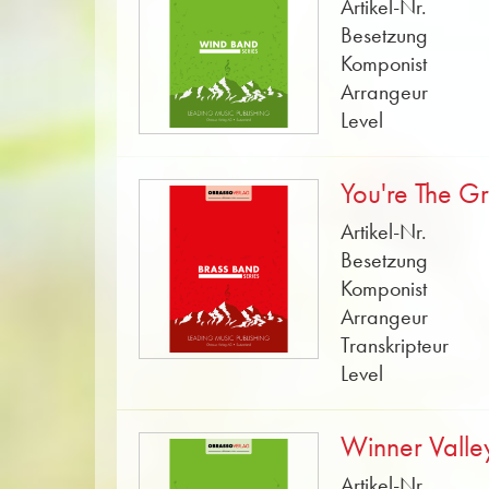
Artikel-Nr.
Besetzung
Komponist
Arrangeur
Level
You're The Gr
Artikel-Nr.
Besetzung
Komponist
Arrangeur
Transkripteur
Level
Winner Valle
Artikel-Nr.