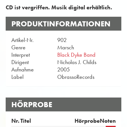
CD ist vergriffen. Musik digital erhältlich.
PRODUKTINFORMATIONEN
Artikel-Nr.
902
Genre
Marsch
Interpret
Black Dyke Band
Dirigent
Nicholas J. Childs
Aufnahme
2005
Label
ObrassoRecords
HÖRPROBE
Nr.
Titel
Hörprobe
Noten