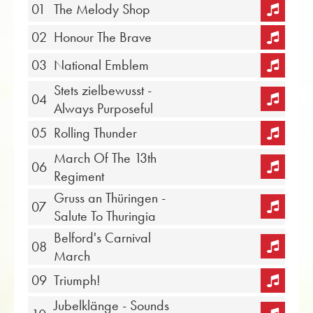
01
The Melody Shop
02
Honour The Brave
03
National Emblem
Stets zielbewusst -
04
Always Purposeful
05
Rolling Thunder
March Of The 13th
06
Regiment
Gruss an Thüringen -
07
Salute To Thuringia
Belford's Carnival
08
March
09
Triumph!
Jubelklänge - Sounds