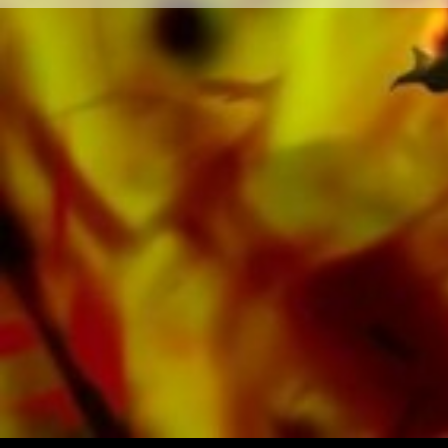
Dyke Band hat zahlreiche Musik bei Obrasso
eingespielt. Im Webshop von Obrasso sind die
Noten für Brass Band erhältlich.
Sämtliche Tonträger sind auch digital auf den
gängigen Portalen von Apple, Amazon,
Google, Spotify und weiteren Anbietern
weltweit erhältlich.