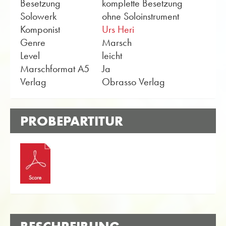
Besetzung
komplette Besetzung
Solowerk
ohne Soloinstrument
Komponist
Urs Heri
Genre
Marsch
Level
leicht
Marschformat A5
Ja
Verlag
Obrasso Verlag
PROBEPARTITUR