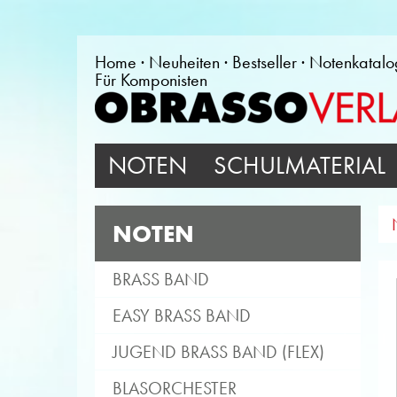
Home
Neuheiten
Bestseller
Notenkatalo
Für Komponisten
NOTEN
SCHULMATERIAL
NOTEN
BRASS BAND
EASY BRASS BAND
JUGEND BRASS BAND (FLEX)
BLASORCHESTER