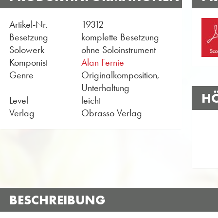
Artikel-Nr.
19312
Besetzung
komplette Besetzung
Solowerk
ohne Soloinstrument
Komponist
Alan Fernie
Genre
Originalkomposition,
Unterhaltung
H
Level
leicht
Verlag
Obrasso Verlag
BESCHREIBUNG