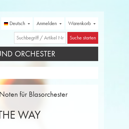
Deutsch
Anmelden
Warenkorb
Suche starten
UND ORCHESTER
Noten für Blasorchester
THE WAY