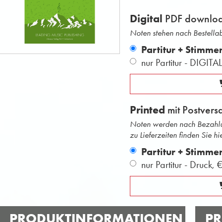
Digital
PDF downlo
Noten stehen nach Bestell
Partitur + Stimme
nur Partitur - DIGITA
Printed
mit Postvers
Noten werden nach Bezahlu
zu Lieferzeiten finden Sie hie
Partitur + Stimme
nur Partitur - Druck,
€
PRODUKTINFORMATIONEN
PR