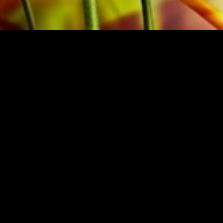
SSO
NEWSLETTER ABON
weiz
© 2025 Obrasso-Verlag 