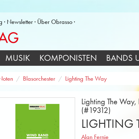
g
Newsletter
Über Obrasso
MUSIK
KOMPONISTEN
BANDS 
Noten
Blasorchester
Lighting The Way
Lighting The Way, 
(#19312)
LIGHTING 
Alan Fernie