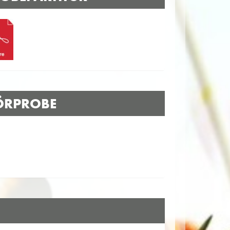
ÖRPROBE