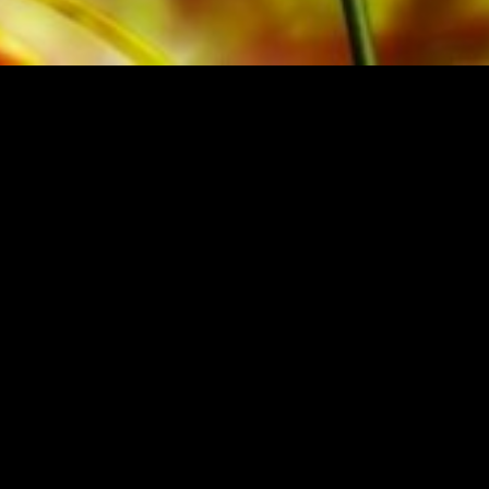
NIEREN
Anmelden
AG