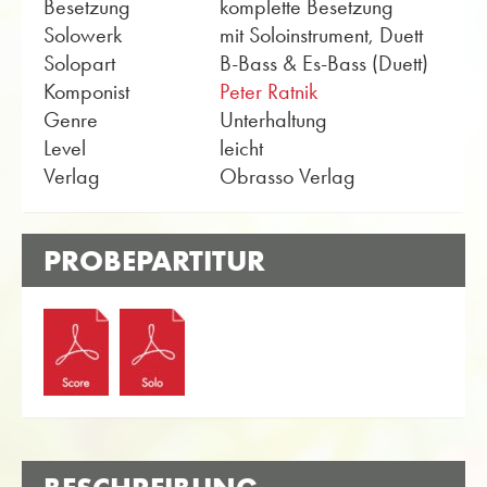
Besetzung
komplette Besetzung
Solowerk
mit Soloinstrument, Duett
Solopart
B-Bass & Es-Bass (Duett)
Komponist
Peter Ratnik
Genre
Unterhaltung
Level
leicht
Verlag
Obrasso Verlag
PROBEPARTITUR