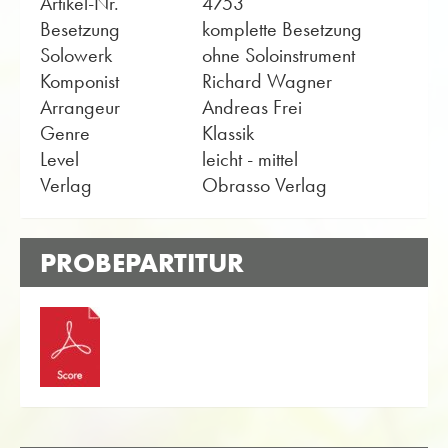
Artikel-Nr.
4753
Besetzung
komplette Besetzung
Solowerk
ohne Soloinstrument
Komponist
Richard Wagner
Arrangeur
Andreas Frei
Genre
Klassik
Level
leicht - mittel
Verlag
Obrasso Verlag
PROBEPARTITUR