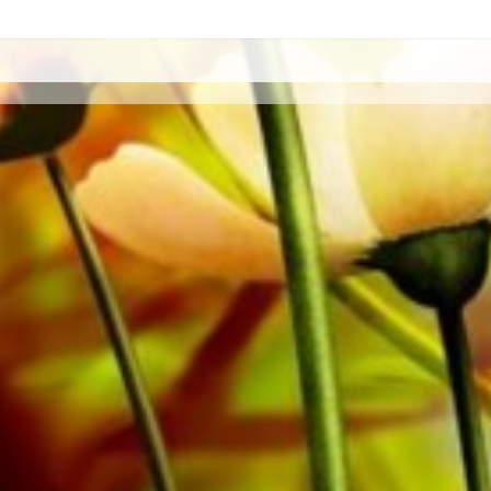
Bestellen Sie jetzt ihre Noten direkt im Obrasso Verlag.