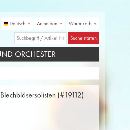
Deutsch
Anmelden
Warenkorb
Suche starten
UND ORCHESTER
 Blechbläsersolisten (#19112)