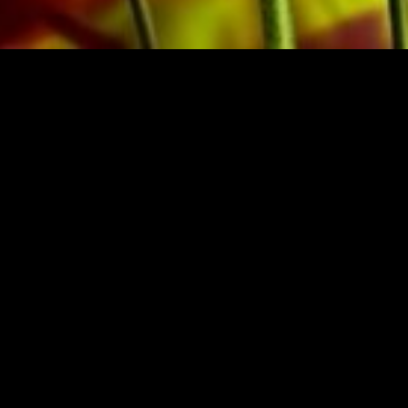
SSO
NEWSLETTER ABON
weiz
© 2025 Obrasso-Verlag 