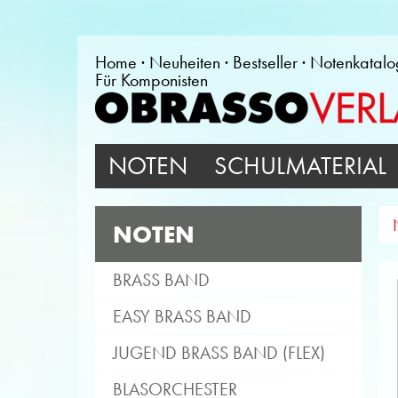
Home
Neuheiten
Bestseller
Notenkatalo
Für Komponisten
NOTEN
SCHULMATERIAL
NOTEN
BRASS BAND
EASY BRASS BAND
JUGEND BRASS BAND (FLEX)
BLASORCHESTER