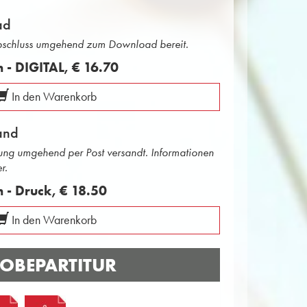
ad
abschluss umgehend zum Download bereit.
n - DIGITAL,
€ 16.70
In den Warenkorb
and
ng umgehend per Post versandt. Informationen
r.
n - Druck,
€ 18.50
In den Warenkorb
OBEPARTITUR