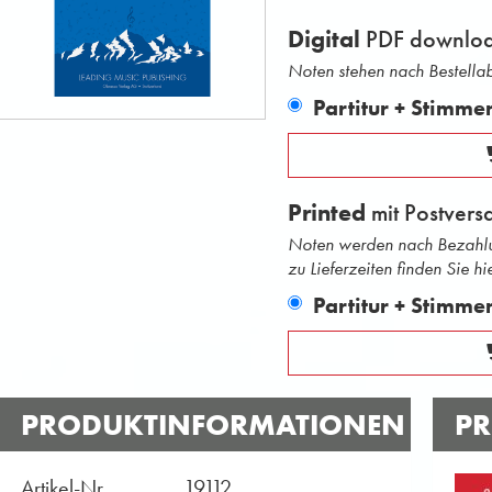
Digital
PDF downlo
Noten stehen nach Bestell
Partitur + Stimme
Printed
mit Postvers
Noten werden nach Bezahlu
zu Lieferzeiten finden Sie hie
Partitur + Stimme
PRODUKTINFORMATIONEN
PR
Artikel-Nr.
19112