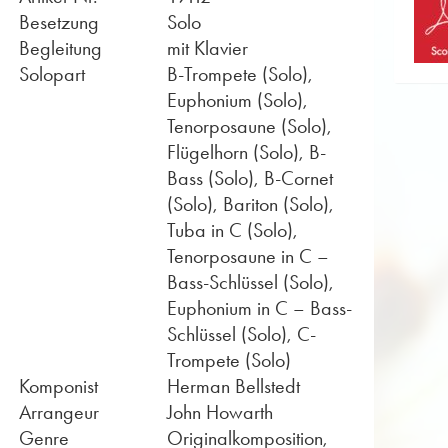
Besetzung
Solo
Begleitung
mit Klavier
Solopart
B-Trompete (Solo),
Euphonium (Solo),
Tenorposaune (Solo),
Flügelhorn (Solo), B-
Bass (Solo), B-Cornet
(Solo), Bariton (Solo),
Tuba in C (Solo),
Tenorposaune in C –
Bass-Schlüssel (Solo),
Euphonium in C – Bass-
Schlüssel (Solo), C-
Trompete (Solo)
Komponist
Herman Bellstedt
Arrangeur
John Howarth
Genre
Originalkomposition,