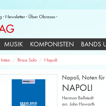
g
Newsletter
Über Obrasso
MUSIK
KOMPONISTEN
BANDS 
Noten
Brass Solo
Napoli
Napoli, Noten für
NAPOLI
Herman Bellstedt
arr. John Howarth