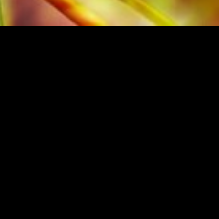
NIEREN
Anmelden
AG