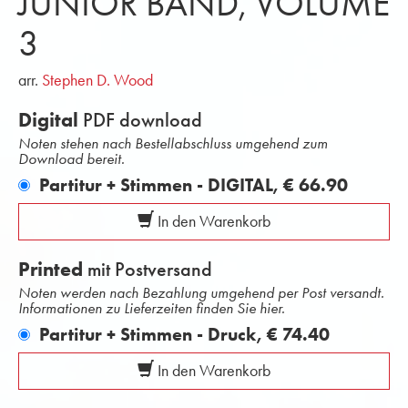
JUNIOR BAND, VOLUME
3
arr.
Stephen D. Wood
Digital
PDF download
Noten stehen nach Bestellabschluss umgehend zum
Download bereit.
Partitur + Stimmen - DIGITAL,
€ 66.90
In den Warenkorb
Printed
mit Postversand
Noten werden nach Bezahlung umgehend per Post versandt.
Informationen zu Lieferzeiten finden Sie hier.
Partitur + Stimmen - Druck,
€ 74.40
In den Warenkorb