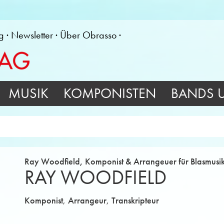
g
Newsletter
Über Obrasso
MUSIK
KOMPONISTEN
BANDS 
Ray Woodfield, Komponist & Arrangeuer für Blasmusi
RAY WOODFIELD
,
,
Komponist
Arrangeur
Transkripteur