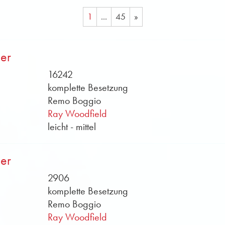
1
...
45
»
ier
16242
komplette Besetzung
Remo Boggio
Ray Woodfield
leicht - mittel
ier
2906
komplette Besetzung
Remo Boggio
Ray Woodfield