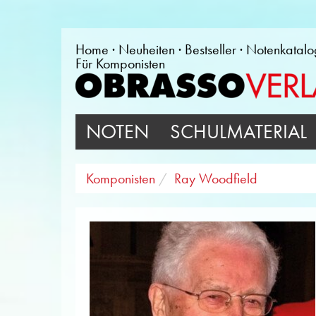
Home
Neuheiten
Bestseller
Notenkatalo
Für Komponisten
NOTEN
SCHULMATERIAL
Komponisten
Ray Woodfield