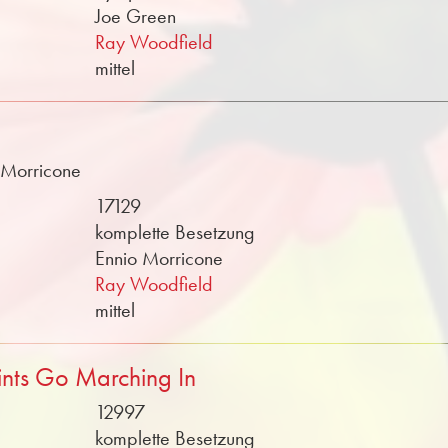
Joe Green
Ray Woodfield
mittel
o Morricone
17129
komplette Besetzung
Ennio Morricone
Ray Woodfield
mittel
nts Go Marching In
12997
komplette Besetzung