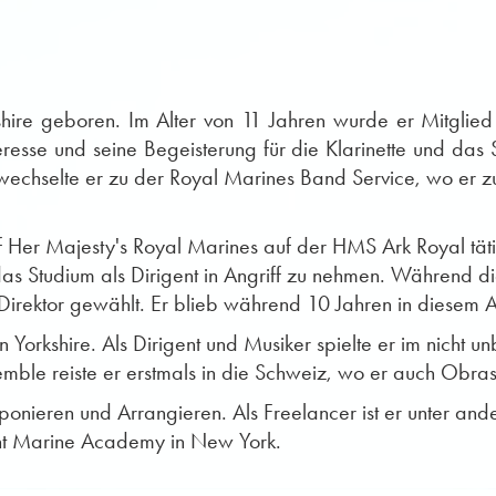
hire geboren. Im Alter von 11 Jahren wurde er Mitglied
eresse und seine Begeisterung für die Klarinette und das 
echselte er zu der Royal Marines Band Service, wo er zusä
er Majesty's Royal Marines auf der HMS Ark Royal tätig,
s Studium als Dirigent in Angriff zu nehmen. Während d
Direktor gewählt. Er blieb während 10 Jahren in diesem 
n Yorkshire. Als Dirigent und Musiker spielte er im nicht 
le reiste er erstmals in die Schweiz, wo er auch Obras
onieren und Arrangieren. Als Freelancer ist er unter an
ant Marine Academy in New York.