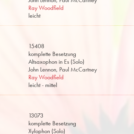
John Lennon, Paul McCartney
Ray Woodfield
leicht
15408
komplette Besetzung
Altsaxophon in Es (Solo)
John Lennon, Paul McCartney
Ray Woodfield
leicht - mittel
13073
komplette Besetzung
Xylophon (Solo)