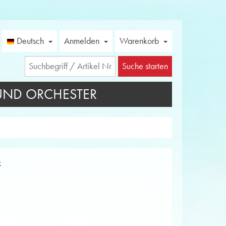
Deutsch
Anmelden
Warenkorb
Suche starten
UND ORCHESTER
k