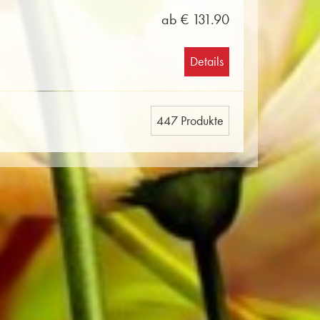
ab € 131.90
Details
447 Produkte