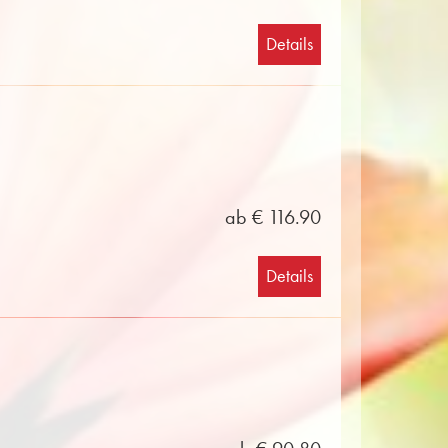
Details
ab € 116.90
Details