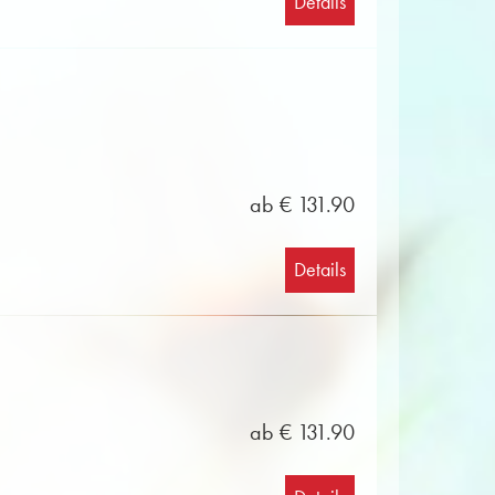
Details
ab € 131.90
Details
ab € 131.90