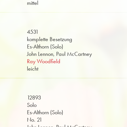
mittel
4531
komplette Besetzung
Es-Althorn (Solo)
John Lennon, Paul McCartney
Ray Woodfield
leicht
12893
Solo
Es-Althorn (Solo)
No. 21