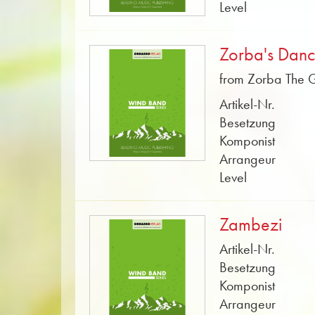
Level
Zorba's Dan
from Zorba The 
Artikel-Nr.
Besetzung
Komponist
Arrangeur
Level
Zambezi
Artikel-Nr.
Besetzung
Komponist
Arrangeur