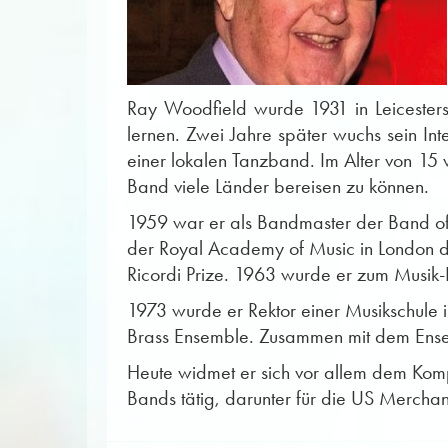
Ray Woodfield wurde 1931 in Leicesters
lernen. Zwei Jahre später wuchs sein Int
einer lokalen Tanzband. Im Alter von 15 w
Band viele Länder bereisen zu können.
1959 war er als Bandmaster der Band of H
der Royal Academy of Music in London da
Ricordi Prize. 1963 wurde er zum Musik-
1973 wurde er Rektor einer Musikschule i
Brass Ensemble. Zusammen mit dem Ensemb
Heute widmet er sich vor allem dem Komp
Bands tätig, darunter für die US Merch