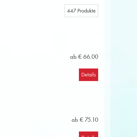
447 Produkte
ab € 66.00
Details
ab € 75.10