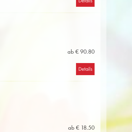
Details
ab € 90.80
Details
ab € 18.50