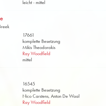
leicht - mittel
ce
Greek
17661
komplette Besetzung
Mikis Theodorakis
Ray Woodfield
mittel
16545
komplette Besetzung
Nico Carstens, Anton De Waal
Ray Woodfield