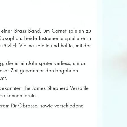
 einer Brass Band, um Cornet spielen zu
Saxophon. Beide Instrumente spielte er in
tzlich Violine spielte und hoffte, mit der
 die er ein Jahr später verliess, um an
ieser Zeit gewann er den begehrten
Amt.
unbekannten The James Shepherd Versatile
so kennen lernte.
derem für Obrasso, sowie verschiedene