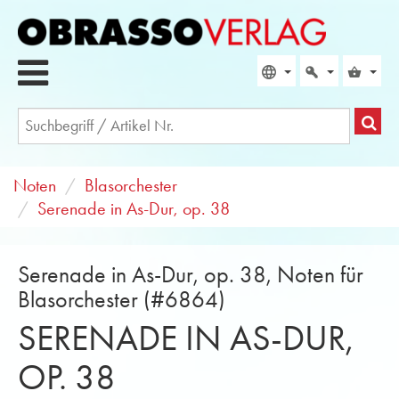
Noten
Blasorchester
Serenade in As-Dur, op. 38
Serenade in As-Dur, op. 38, Noten für
Blasorchester (#6864)
SERENADE IN AS-DUR,
OP. 38