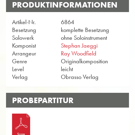
PRODUKTINFORMATIONEN
Artikel-Nr.
6864
Besetzung
komplette Besetzung
Solowerk
ohne Soloinstrument
Komponist
Stephan Jaeggi
Arrangeur
Ray Woodfield
Genre
Originalkomposition
Level
leicht
Verlag
Obrasso Verlag
PROBEPARTITUR