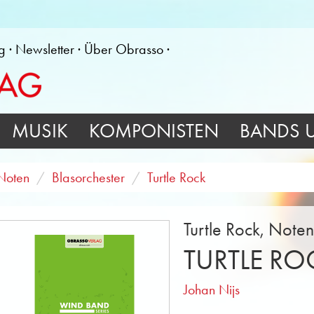
g
Newsletter
Über Obrasso
MUSIK
KOMPONISTEN
BANDS 
Noten
Blasorchester
Turtle Rock
Turtle Rock, Note
TURTLE RO
Johan Nijs