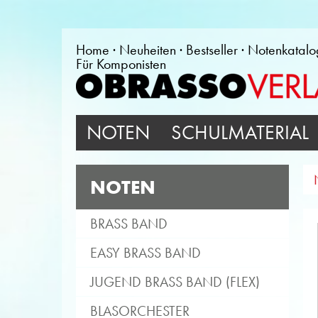
Home
Neuheiten
Bestseller
Notenkatalo
Für Komponisten
NOTEN
SCHULMATERIAL
NOTEN
BRASS BAND
EASY BRASS BAND
JUGEND BRASS BAND (FLEX)
BLASORCHESTER