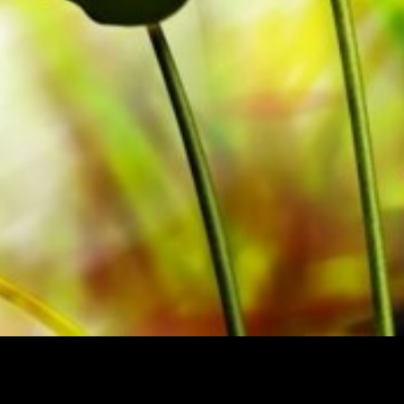
e Augen bei schwierigen
eit erfolgt ohne Versandkosten.