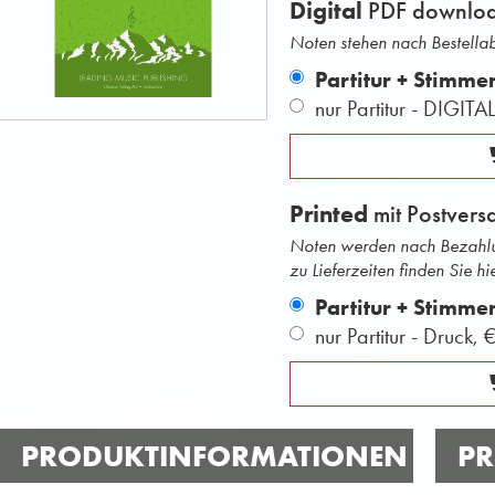
Digital
PDF downlo
Noten stehen nach Bestell
Partitur + Stimme
nur Partitur - DIGITA
Printed
mit Postvers
Noten werden nach Bezahlu
zu Lieferzeiten finden Sie hie
Partitur + Stimme
nur Partitur - Druck,
€
PRODUKTINFORMATIONEN
PR