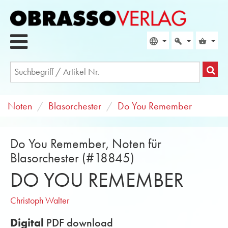
Noten
Blasorchester
Do You Remember
Do You Remember, Noten für
Blasorchester (#18845)
DO YOU REMEMBER
Christoph Walter
Digital
PDF download