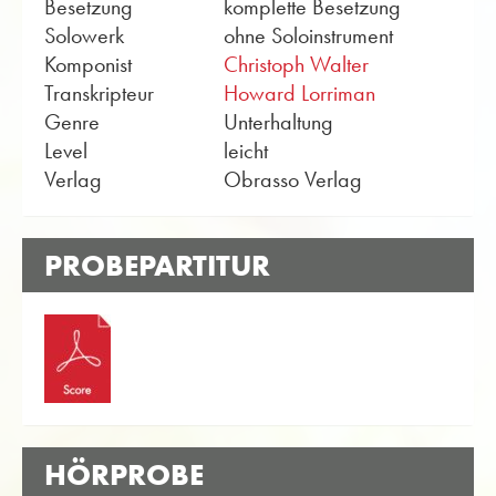
Besetzung
komplette Besetzung
Solowerk
ohne Soloinstrument
Komponist
Christoph Walter
Transkripteur
Howard Lorriman
Genre
Unterhaltung
Level
leicht
Verlag
Obrasso Verlag
PROBEPARTITUR
HÖRPROBE