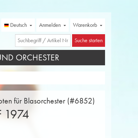
Deutsch
Anmelden
Warenkorb
Suche starten
UND ORCHESTER
ten für Blasorchester (#6852)
 1974