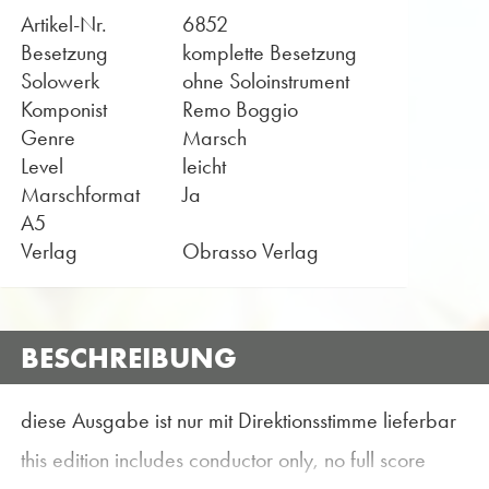
Artikel-Nr.
6852
Besetzung
komplette Besetzung
Solowerk
ohne Soloinstrument
Komponist
Remo Boggio
Genre
Marsch
Level
leicht
Marschformat
Ja
A5
Verlag
Obrasso Verlag
BESCHREIBUNG
diese Ausgabe ist nur mit Direktionsstimme lieferbar
this edition includes conductor only, no full score