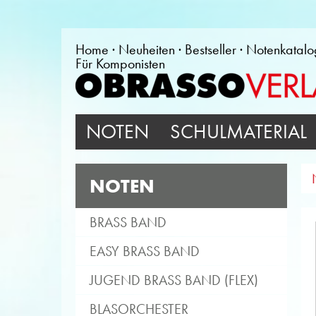
Home
Neuheiten
Bestseller
Notenkatalo
Für Komponisten
NOTEN
SCHULMATERIAL
NOTEN
BRASS BAND
EASY BRASS BAND
JUGEND BRASS BAND (FLEX)
BLASORCHESTER