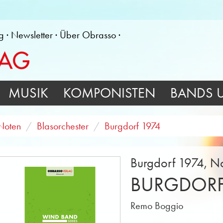
g
Newsletter
Über Obrasso
MUSIK
KOMPONISTEN
BANDS 
Noten
Blasorchester
Burgdorf 1974
Burgdorf 1974, No
BURGDORF
Remo Boggio