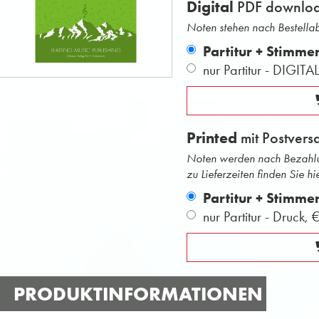
Digital
PDF downlo
Noten stehen nach Bestell
Partitur + Stimme
nur Partitur - DIGITA
Printed
mit Postvers
Noten werden nach Bezahlu
zu Lieferzeiten finden Sie hie
Partitur + Stimme
nur Partitur - Druck,
€
PRODUKTINFORMATIONEN