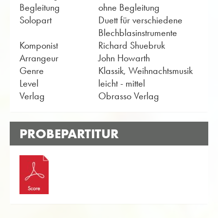
Begleitung
ohne Begleitung
Solopart
Duett für verschiedene
Blechblasinstrumente
Komponist
Richard Shuebruk
Arrangeur
John Howarth
Genre
Klassik, Weihnachtsmusik
Level
leicht - mittel
Verlag
Obrasso Verlag
PROBEPARTITUR