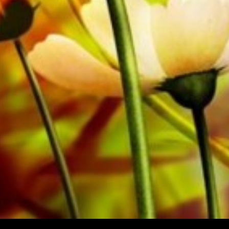
lichtomstandigheden. Levering aan particuliere klanten 
bladmuziek rechtstreeks bij Obrasso Verlag.