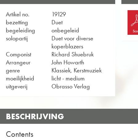
Artikel no.
19129
bezetting
Duet
begeleiding
onbegeleid
solopartij
Duet voor diverse
koperblazers
Componist
Richard Shuebruk
Arrangeur
John Howarth
genre
Klassiek, Kerstmuziek
moeilijkheid
licht - medium
uitgeverij
Obrasso Verlag
BESCHRIJVING
Contents