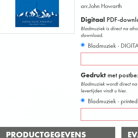
arr.John Howarth
Digitaal
PDF-downl
Bladmuziek is direct na afr
download.
Bladmuziek - DIGIT
Gedrukt
met postbe
Bladmuziek wordt direct na 
levertijden vindt u hier.
Bladmuziek - printe
PRODUCTGEGEVENS
EV