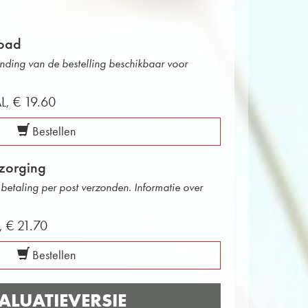
oad
onding van de bestelling beschikbaar voor
AL,
€ 19.60
Bestellen
zorging
betaling per post verzonden. Informatie over
d,
€ 21.70
Bestellen
ALUATIEVERSIE