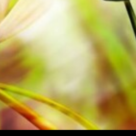
wereldwijd is gratis. Bestel nu uw