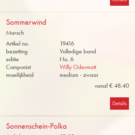
Sommerwind
Marsch
Artikel no.
19416
bezetting
Volledige band
editie
No. 6
Componist
Willy Odermatt
moeilijkheid
medium - zwaar
vanaf € 48.40
Details
Sonnenschein-Polka