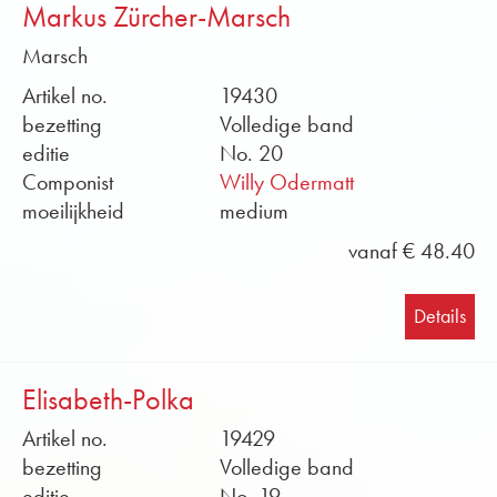
Markus Zürcher-Marsch
Marsch
Artikel no.
19430
bezetting
Volledige band
editie
No. 20
Componist
Willy Odermatt
moeilijkheid
medium
vanaf € 48.40
Details
Elisabeth-Polka
Artikel no.
19429
bezetting
Volledige band
editie
No. 19