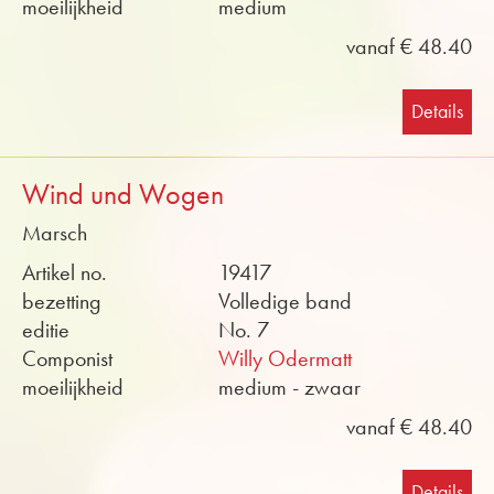
moeilijkheid
medium
vanaf € 48.40
Details
Wind und Wogen
Marsch
Artikel no.
19417
bezetting
Volledige band
editie
No. 7
Componist
Willy Odermatt
moeilijkheid
medium - zwaar
vanaf € 48.40
Details