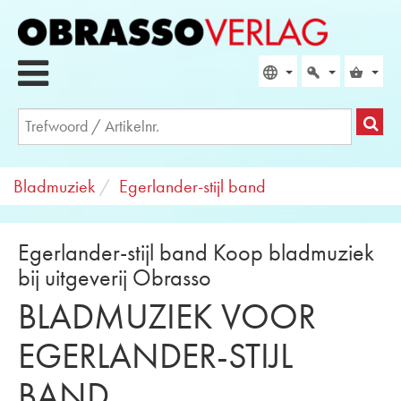
Bladmuziek
Egerlander-stijl band
Egerlander-stijl band Koop bladmuziek
bij uitgeverij Obrasso
BLADMUZIEK VOOR
EGERLANDER-STIJL
BAND