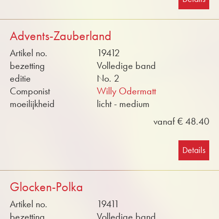
Advents-Zauberland
Artikel no.
19412
bezetting
Volledige band
editie
No. 2
Componist
Willy Odermatt
moeilijkheid
licht - medium
vanaf € 48.40
Details
Glocken-Polka
Artikel no.
19411
bezetting
Volledige band