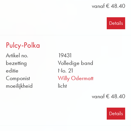
vanaf € 48.40
Details
Pulcy-Polka
Artikel no.
19431
bezetting
Volledige band
editie
No. 21
Componist
Willy Odermatt
moeilijkheid
licht
vanaf € 48.40
Details