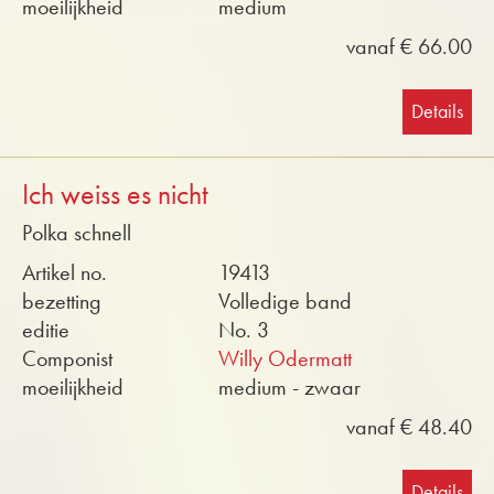
moeilijkheid
medium
vanaf € 66.00
Details
Ich weiss es nicht
Polka schnell
Artikel no.
19413
bezetting
Volledige band
editie
No. 3
Componist
Willy Odermatt
moeilijkheid
medium - zwaar
vanaf € 48.40
Details