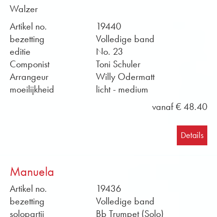
Walzer
Artikel no.
19440
bezetting
Volledige band
editie
No. 23
Componist
Toni Schuler
Arrangeur
Willy Odermatt
moeilijkheid
licht - medium
vanaf € 48.40
Details
Manuela
Artikel no.
19436
bezetting
Volledige band
solopartij
Bb Trumpet (Solo)