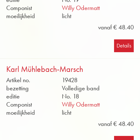
Componist
Willy Odermatt
moeilijkheid
licht
vanaf € 48.40
Details
Karl Mühlebach-Marsch
Artikel no.
19428
bezetting
Volledige band
editie
No. 18
Componist
Willy Odermatt
moeilijkheid
licht
vanaf € 48.40