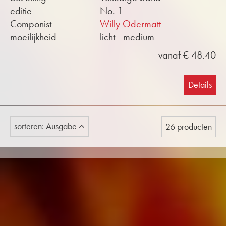
editie
No. 1
Componist
Willy Odermatt
moeilijkheid
licht - medium
vanaf € 48.40
Details
sorteren: Ausgabe
26 producten