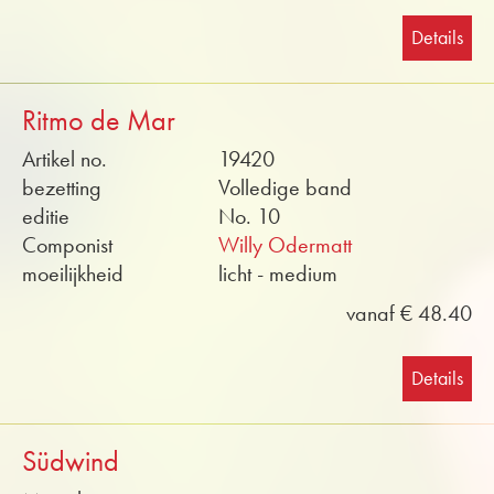
Details
Ritmo de Mar
Artikel no.
19420
bezetting
Volledige band
editie
No. 10
Componist
Willy Odermatt
moeilijkheid
licht - medium
vanaf € 48.40
Details
Südwind