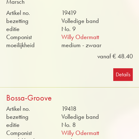
Marsch
Artikel no.
19419
bezetting
Volledige band
editie
No. 9
Componist
Willy Odermatt
moeilijkheid
medium - zwaar
vanaf € 48.40
Details
Bossa-Groove
Artikel no.
19418
bezetting
Volledige band
editie
No. 8
Componist
Willy Odermatt