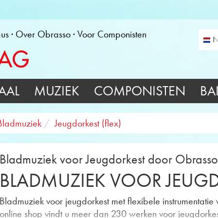
gus
Over Obrasso
Voor Componisten
N
AAL
MUZIEK
COMPONISTEN
BA
Bladmuziek
Jeugdorkest (flex)
Bladmuziek voor Jeugdorkest door Obrasso
BLADMUZIEK VOOR JEUG
Bladmuziek voor jeugdorkest met flexibele instrumentatie
online shop vindt u meer dan 230 werken voor jeugdorkes