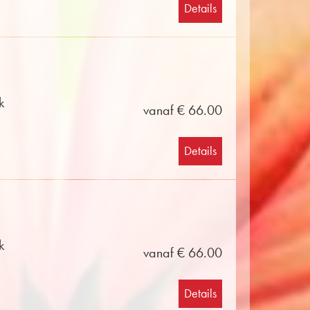
Details
k
vanaf € 66.00
Details
k
vanaf € 66.00
Details