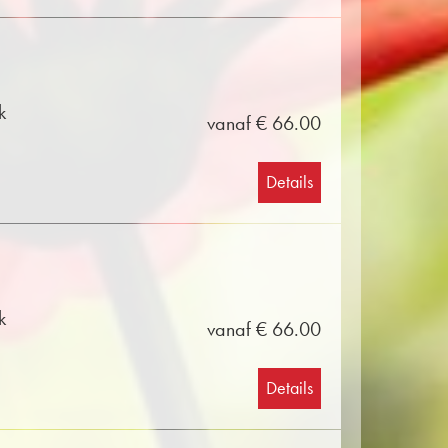
k
vanaf € 66.00
Details
k
vanaf € 66.00
Details