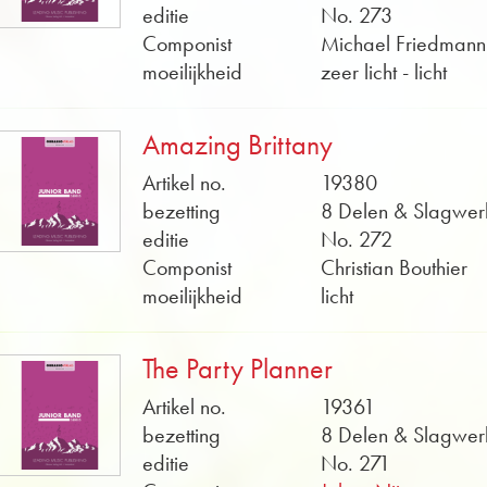
editie
No. 273
Componist
Michael Friedmann
moeilijkheid
zeer licht - licht
Amazing Brittany
Artikel no.
19380
bezetting
8 Delen & Slagwer
editie
No. 272
Componist
Christian Bouthier
moeilijkheid
licht
The Party Planner
Artikel no.
19361
bezetting
8 Delen & Slagwer
editie
No. 271