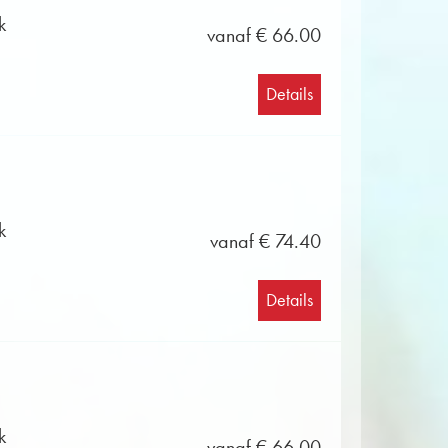
k
vanaf € 66.00
Details
k
vanaf € 74.40
Details
k
vanaf € 66.00