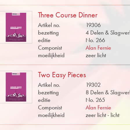
Three Course Dinner
Artikel no.
19306
bezetting
4 Delen & Slagwer
editie
No. 266
Componist
Alan Fernie
moeilijkheid
zeer licht
Two Easy Pieces
Artikel no.
19302
bezetting
8 Delen & Slagwer
editie
No. 265
Componist
Alan Fernie
moeilijkheid
zeer licht - licht