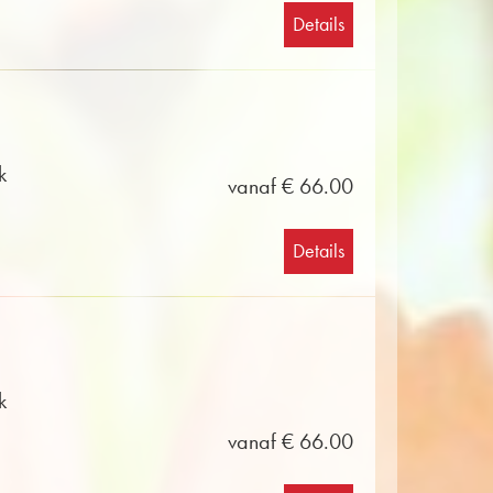
Details
k
vanaf € 66.00
Details
k
vanaf € 66.00