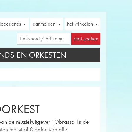
ederlands
aanmelden
het winkelen
start zoeken
NDS EN ORKESTEN
DORKEST
 van de muziekuitgeverij Obrasso. In de
ten met 4 of 8 delen van alle