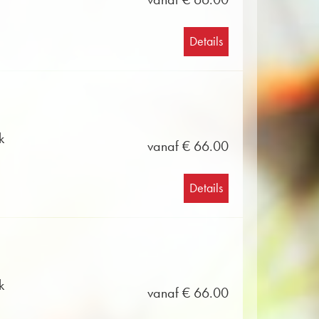
Details
k
vanaf € 66.00
Details
k
vanaf € 66.00