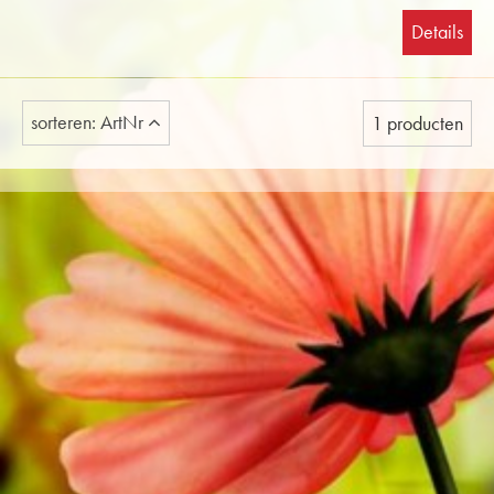
Details
sorteren: ArtNr
1 producten