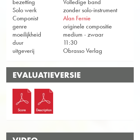
bezetting
Volledige band
Solo werk
zonder solo-instrument
Componist
Alan Fernie
genre
originele compositie
moeilijkheid
medium - zwaar
duur
11:30
uitgeverij
Obrasso Verlag
EVALUATIEVERSIE