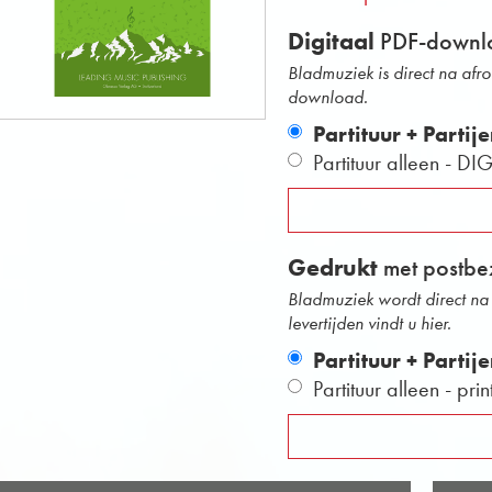
Digitaal
PDF-downl
Bladmuziek is direct na afr
download.
Partituur + Partij
Partituur alleen - DI
Gedrukt
met postbe
Bladmuziek wordt direct na 
levertijden vindt u hier.
Partituur + Partij
Partituur alleen - pri