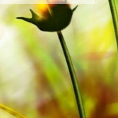
papier geproduceerd. Het ietwat
ig voor de ogen in moeilijke
wereldwijd is gratis. Bestel nu uw