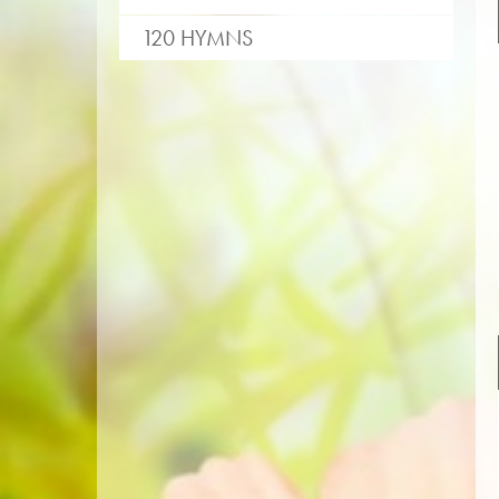
120 HYMNS