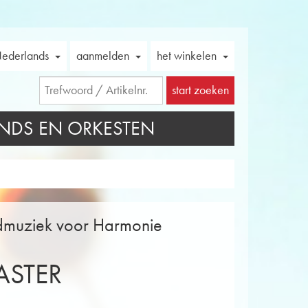
ederlands
aanmelden
het winkelen
start zoeken
NDS EN ORKESTEN
admuziek voor Harmonie
ASTER