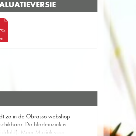
ALUATIEVERSIE
vindt ze in de Obrasso webshop
schikbaar. De bladmuziek is
iddeld). Meer Muziek voor