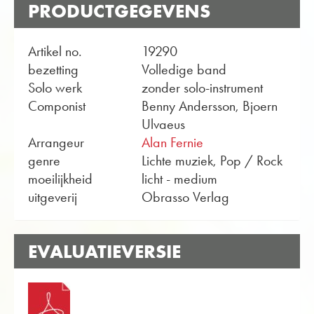
PRODUCTGEGEVENS
Artikel no.
19290
bezetting
Volledige band
Solo werk
zonder solo-instrument
Componist
Benny Andersson, Bjoern
Ulvaeus
Arrangeur
Alan Fernie
genre
Lichte muziek, Pop / Rock
moeilijkheid
licht - medium
uitgeverij
Obrasso Verlag
EVALUATIEVERSIE