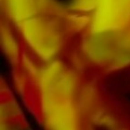
contrast en is prettig voor de ogen in moeilijke
lichtomstandigheden. Levering aan particuliere
klanten wereldwijd is gratis. Bestel nu uw
bladmuziek rechtstreeks bij Obrasso Verlag.