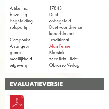
Artikel no.
17843
bezetting
Duet
begeleiding
onbegeleid
solopartij
Duet voor diverse
koperblazers
Componist
Traditional
Arrangeur
Alan Fernie
genre
Klassiek
moeilijkheid
zeer licht - licht
uitgeverij
Obrasso Verlag
EVALUATIEVERSIE