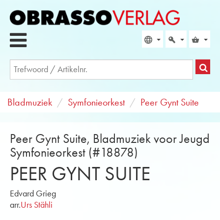
Bladmuziek
Symfonieorkest
Peer Gynt Suite
Peer Gynt Suite, Bladmuziek voor Jeugd
Symfonieorkest (#18878)
PEER GYNT SUITE
Edvard Grieg
arr.
Urs Stähli