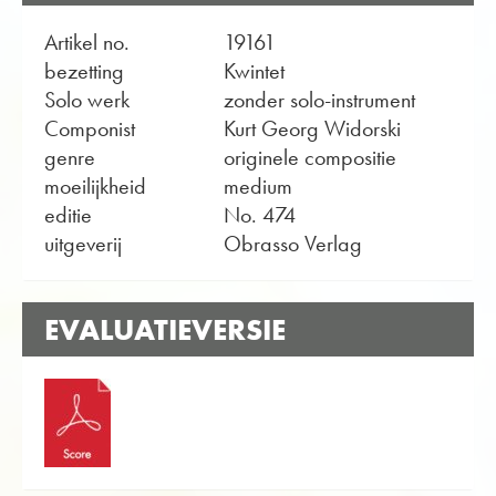
Artikel no.
19161
bezetting
Kwintet
Solo werk
zonder solo-instrument
Componist
Kurt Georg Widorski
genre
originele compositie
moeilijkheid
medium
editie
No. 474
uitgeverij
Obrasso Verlag
EVALUATIEVERSIE