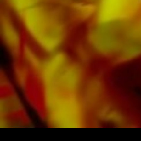
bladmuziek rechtstreeks bij Obrasso Verlag.